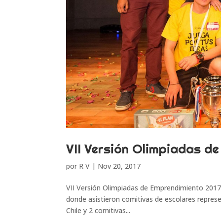
VII Versión Olimpiadas d
por
R V
|
Nov 20, 2017
VII Versión Olimpiadas de Emprendimiento 2017 
donde asistieron comitivas de escolares repres
Chile y 2 comitivas...