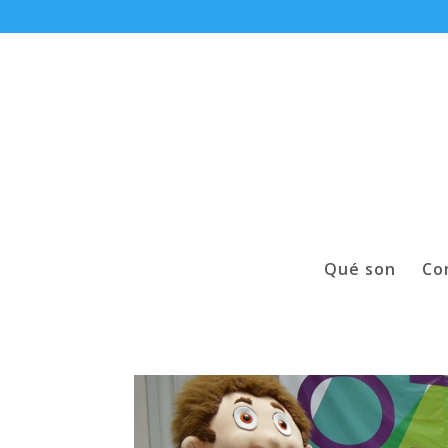
Qué son
Co