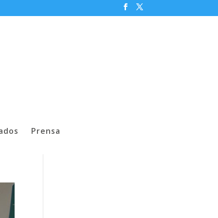
iados
Prensa