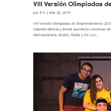
VIII Versión Olimpiadas 
por
R V
|
Mar 26, 2019
VIII Versión Olimpiadas de Emprendimiento 2018
Gabriela Mistral y donde asistieron comitivas d
Metropolitana, Biobío, Ñuble y De Los...