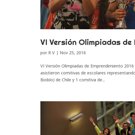
VI Versión Olimpiadas de
por
R V
|
Nov 25, 2016
VI Versión Olimpiadas de Emprendimiento 2016 L
asistieron comitivas de escolares representand
Biobío) de Chile y 1 comitiva de...