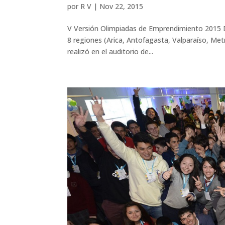
por
R V
|
Nov 22, 2015
V Versión Olimpiadas de Emprendimiento 2015 D
8 regiones (Arica, Antofagasta, Valparaíso, Metr
realizó en el auditorio de...