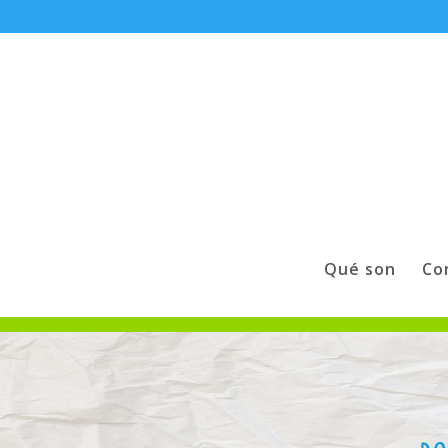
Qué son
Co