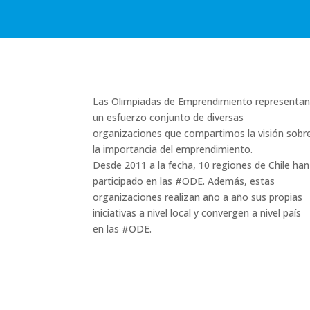
Las Olimpiadas de Emprendimiento representa
un esfuerzo conjunto de diversas
organizaciones que compartimos la visión sobr
la importancia del emprendimiento.
Desde 2011 a la fecha, 10 regiones de Chile han
participado en las #ODE. Además, estas
organizaciones realizan año a año sus propias
iniciativas a nivel local y convergen a nivel país
en las #ODE.