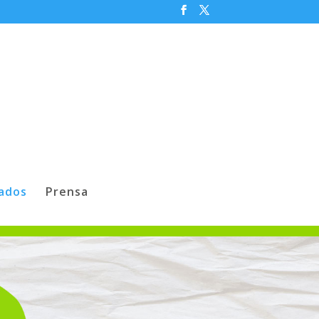
iados
Prensa