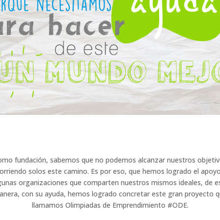
mo fundación, sabemos que no podemos alcanzar nuestros objeti
orriendo solos este camino. Es por eso, que hemos logrado el apoy
gunas organizaciones que comparten nuestros mismos ideales, de e
nera, con su ayuda, hemos logrado concretar este gran proyecto 
llamamos Olimpiadas de Emprendimiento #ODE.