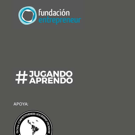
APOYA: