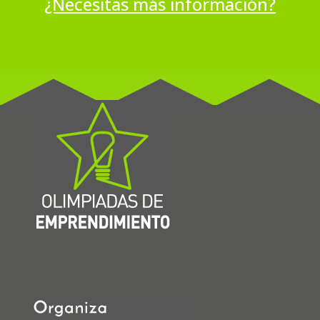
¿Necesitas más información?