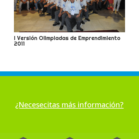
I Versión Olimpiadas de Emprendimiento
2011
¿Necesecitas más información?