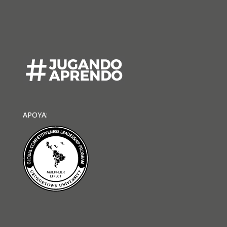
APOYA: