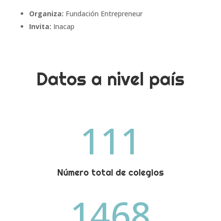
Organiza:
Fundación Entrepreneur
Invita:
Inacap
Datos a nivel país
111
Número total de colegios
1468