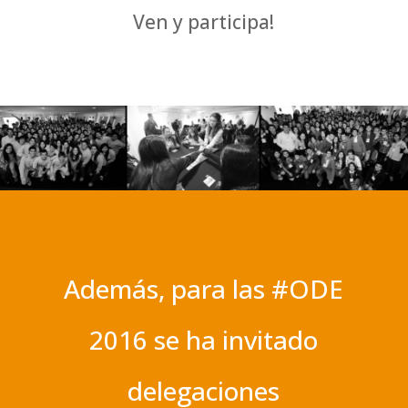
Ven y participa!
Además, para las #ODE
2016 se ha invitado
delegaciones