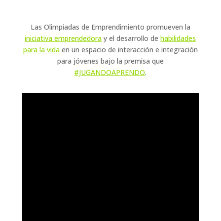
Las Olimpiadas de Emprendimiento promueven la
iniciativa emprendedora
y el desarrollo de
habilidades
para la vida
en un espacio de interacción e integración
para jóvenes bajo la premisa que
#JUGANDOAPRENDO
.