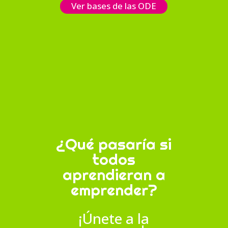
Ver bases de las ODE
¿Qué pasaría si
todos
aprendieran a
emprender?
¡Únete a la