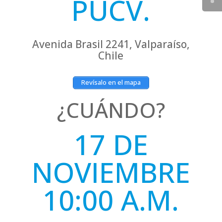
PUCV.
Avenida Brasil 2241, Valparaíso,
Chile
Revísalo en el mapa
¿CUÁNDO?
17 DE
NOVIEMBRE
10:00 A.M.