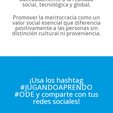
social, tecnológica y global.
Promover la meritocracia como un
valor social esencial que diferencia
positivamente a las personas sin
distinción cultural ni proveniencia.
¡Usa los hashtag
#JUGANDOAPRENDO
#ODE y comparte con tus
redes sociales!