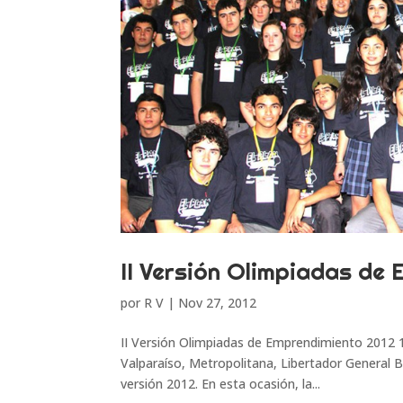
II Versión Olimpiadas de
por
R V
|
Nov 27, 2012
II Versión Olimpiadas de Emprendimiento 2012 
Valparaíso, Metropolitana, Libertador General B
versión 2012. En esta ocasión, la...