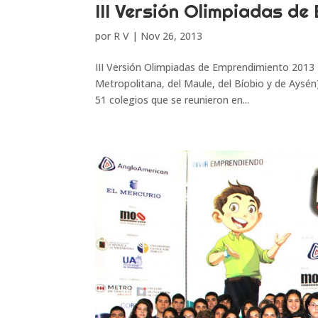
III Versión Olimpiadas d
por
R V
|
Nov 26, 2013
III Versión Olimpiadas de Emprendimiento 2013 
Metropolitana, del Maule, del Bíobio y de Aysé
51 colegios que se reunieron en...