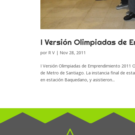
I Versión Olimpiadas de 
por
R V
|
Nov 28, 2011
I Versión Olimpiadas de Emprendimiento 2011 
de Metro de Santiago. La instancia final de esta
en estación Baquedano, y asistieron...