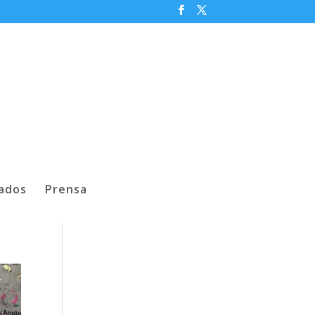
iados
Prensa