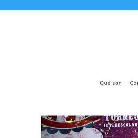
Qué son
Co